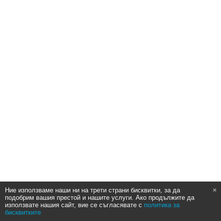
Ние използваме наши ни на трети страни бисквитки, за да
подобрим вашия престой и нашите услуги. Ако продължите да
използвате нашия сайт, вие се съгласявате с
политика за
бисквитките