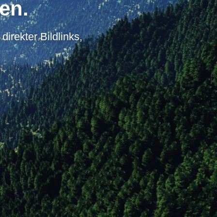
en.
direkter Bildlinks,