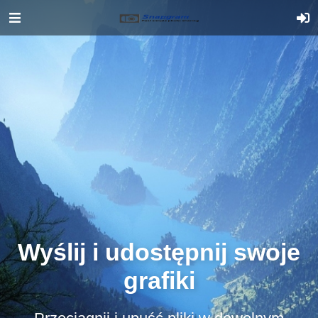
Wyślij i udostępnij swoje
grafiki