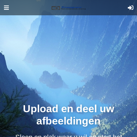
Upload en deel uw
afbeeldingen